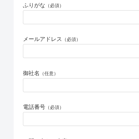
ふりがな
（必須）
メールアドレス
（必須）
御社名
（任意）
電話番号
（必須）