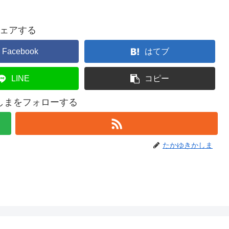
ェアする
Facebook
はてブ
LINE
コピー
しまをフォローする
たかゆきかしま