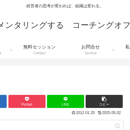
経営者の思考が変われば、組織は変わる。
メンタリングする コーチングオフ
無料セッション
お問合せ
私
s
Contact
Service
Pocket
LINE
コピー
2012.01.20
2025.05.02