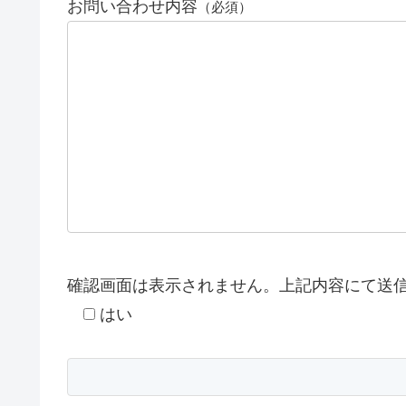
お問い合わせ内容
（必須）
確認画面は表示されません。上記内容にて送
はい