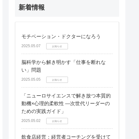
新着情報
モチベーション・ドクターになろう
2025.05.07
お知らせ
脳科学から解き明かす「仕事を断れな
い」問題
2025.05.05
お知らせ
「ニューロサイエンスで解き放つ本質的
動機×心理的柔軟性 —次世代リーダーの
ための実践ガイド」
2025.05.02
お知らせ
飲食店経営：経営者コーチングを受けて