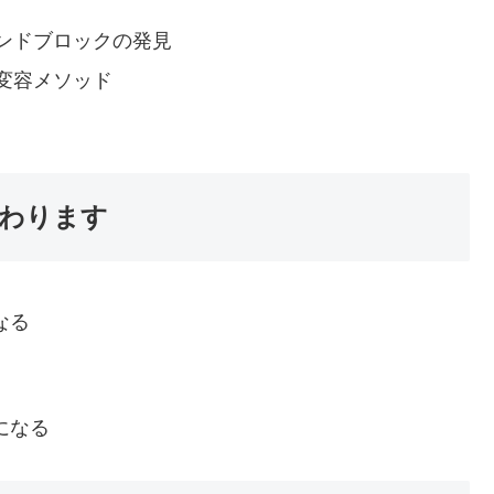
ンドブロックの発見
変容メソッド
わります
なる
になる