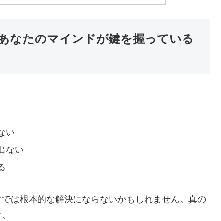
あなたのマインドが鍵を握っている
ない
出ない
る
けでは根本的な解決にならないかもしれません。真の
す。