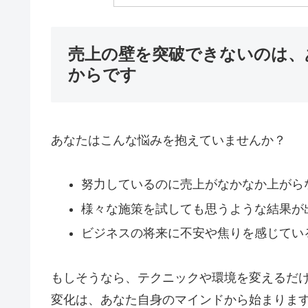
売上の壁を突破できないのは、
からです
あなたはこんな悩みを抱えていませんか？
努力しているのに売上がなかなか上がら
様々な施策を試しても思うような結果が
ビジネスの将来に不安や焦りを感じてい
もしそうなら、テクニックや環境を変えるだ
変化は、あなた自身のマインドから始まりま