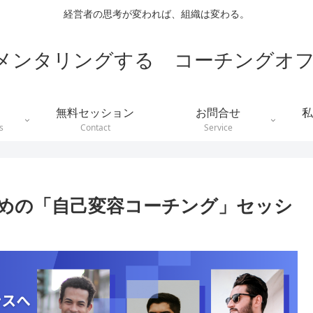
経営者の思考が変われば、組織は変わる。
メンタリングする コーチングオフ
無料セッション
お問合せ
私
s
Contact
Service
めの「自己変容コーチング」セッシ