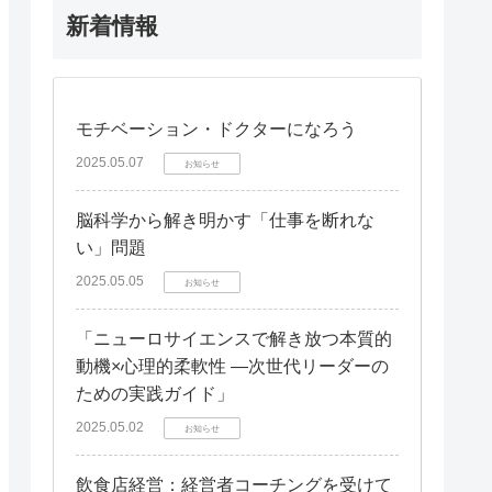
新着情報
モチベーション・ドクターになろう
2025.05.07
お知らせ
脳科学から解き明かす「仕事を断れな
い」問題
2025.05.05
お知らせ
「ニューロサイエンスで解き放つ本質的
動機×心理的柔軟性 —次世代リーダーの
ための実践ガイド」
2025.05.02
お知らせ
飲食店経営：経営者コーチングを受けて