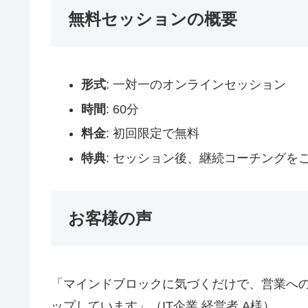
無料セッションの概要
形式
: 一対一のオンラインセッション
時間
: 60分
料金
: 初回限定で無料
特典
: セッション後、継続コーチングを
お客様の声
「マインドブロックに気づくだけで、営業への
ップしています」（IT企業 経営者 A様）