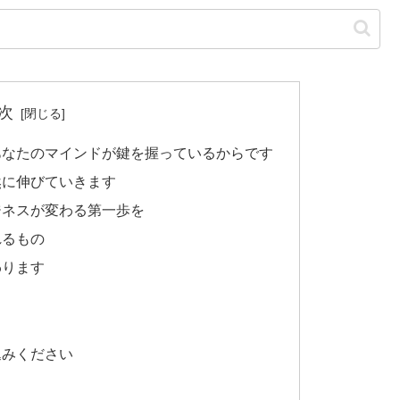
次
あなたのマインドが鍵を握っているからです
然に伸びていきます
ジネスが変わる第一歩を
れるもの
わります
込みください