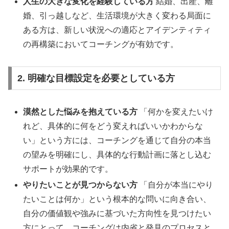
人生の大きな変化を経験している方
結婚、出産、離
婚、引っ越しなど、生活環境が大きく変わる局面に
ある方は、新しい状況への適応とアイデンティティ
の再構築においてコーチングが有効です。
2. 明確な目標設定を必要としている方
漠然とした悩みを抱えている方
「何かを変えたいけ
れど、具体的に何をどう変えればいいかわからな
い」という方には、コーチングを通じて自分の本当
の望みを明確にし、具体的な行動計画に落とし込む
サポートが効果的です。
やりたいことが見つからない方
「自分が本当にやり
たいことは何か」という根本的な問いに向き合い、
自分の価値観や強みに基づいた方向性を見つけたい
方にとって、コーチングは内省と発見のプロセスと