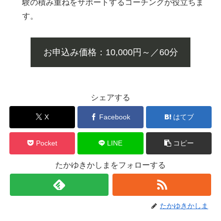
験の積み重ねをサポートするコーチングが役立ちま
す。
お申込み価格：10,000円～／60分
シェアする
X
Facebook
はてブ
Pocket
LINE
コピー
たかゆきかしまをフォローする
たかゆきかしま