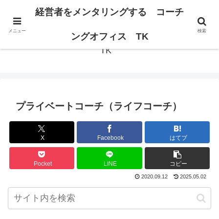
経営者の思考が変われば、組織は変わる。
経営者をメンタリングする コーチ
メニュー
検索
経営者をメンタリングする コーチングオフィス
ングオフィス TK
TK
プライベートコーチ（ライフコーチ）
X
Facebook
はてブ
Pocket
LINE
コピー
2020.09.12
2025.05.02