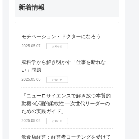
新着情報
モチベーション・ドクターになろう
2025.05.07
お知らせ
脳科学から解き明かす「仕事を断れな
い」問題
2025.05.05
お知らせ
「ニューロサイエンスで解き放つ本質的
動機×心理的柔軟性 —次世代リーダーの
ための実践ガイド」
2025.05.02
お知らせ
飲食店経営：経営者コーチングを受けて