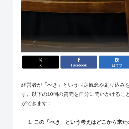
X
Facebook
はてブ
経営者が「べき」という固定観念や刷り込み
す。以下の10個の質問を自分に問いかけるこ
ができます：
この「べき」という考えはどこから来た