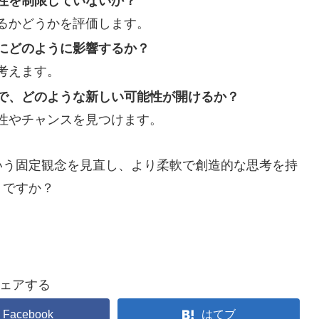
性を制限していないか？
るかどうかを評価します。
にどのように影響するか？
考えます。
で、どのような新しい可能性が開けるか？
性やチャンスを見つけます。
いう固定観念を見直し、より柔軟で創造的な思考を持
うですか？
ェアする
Facebook
はてブ