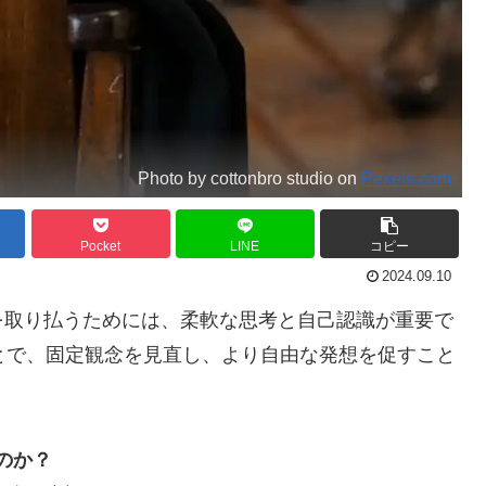
Photo by cottonbro studio on
Pexels.com
Pocket
LINE
コピー
2024.09.10
を取り払うためには、柔軟な思考と自己認識が重要で
とで、固定観念を見直し、より自由な発想を促すこと
のか？