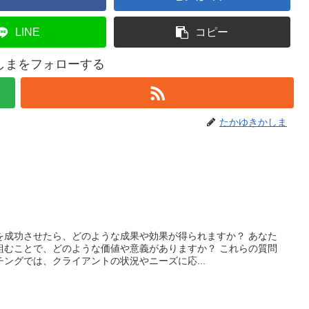
LINE
コピー
しまをフォローする
たかゆきかしま
を成功させたら、どのような成果や効果が得られますか？ あなた
組むことで、どのような価値や意義がありますか？ これらの質問
ングでは、クライアントの状況やニーズに応...