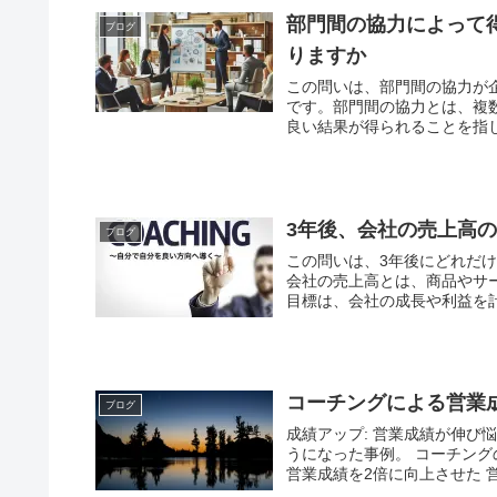
部門間の協力によって
ブログ
りますか
この問いは、部門間の協力が
です。部門間の協力とは、複
良い結果が得られることを指し
3年後、会社の売上高
ブログ
この問いは、3年後にどれだ
会社の売上高とは、商品やサ
目標は、会社の成長や利益を計
コーチングによる営業
ブログ
成績アップ: 営業成績が伸
うになった事例。 コーチン
営業成績を2倍に向上させた 