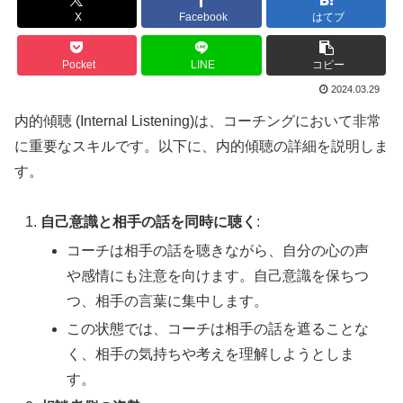
X
Facebook
はてブ
Pocket
LINE
コピー
2024.03.29
内的傾聴 (Internal Listening)は、コーチングにおいて非常
に重要なスキルです。以下に、内的傾聴の詳細を説明しま
す。
自己意識と相手の話を同時に聴く
:
コーチは相手の話を聴きながら、自分の心の声
や感情にも注意を向けます。自己意識を保ちつ
つ、相手の言葉に集中します。
この状態では、コーチは相手の話を遮ることな
く、相手の気持ちや考えを理解しようとしま
す。