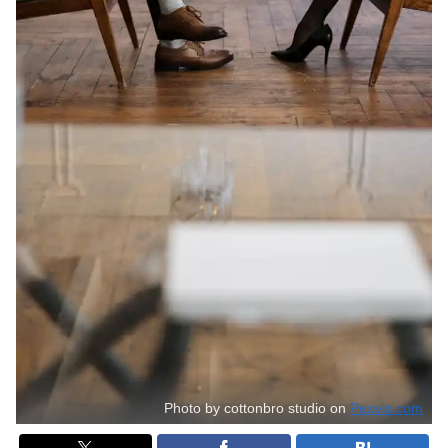
Photo by cottonbro studio on
Pexels.com