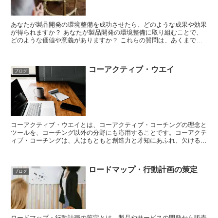
あなたが製品開発の環境整備を成功させたら、どのような成果や効果
が得られますか？ あなたが製品開発の環境整備に取り組むことで、
どのような価値や意義がありますか？ これらの質問は、あくまで一
例です。コーチングでは、クライアントの状況やニーズに応...
コーアクティブ・ウエイ
ブログ
コーアクティブ・ウエイとは、コーアクティブ・コーチングの理念と
ツールを、コーチング以外の分野にも応用することです。コーアクテ
ィブ・コーチングは、人はもともと創造力と才知にあふれ、欠けると
ころのない存在であるという信念に基づいて、クライアント...
ロードマップ・行動計画の策定
ブログ
ロードマップ・行動計画の策定とは、製品やサービスの開発から販売