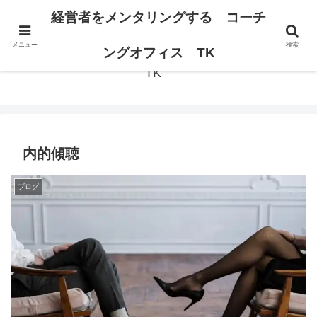
経営者の思考が変われば、組織は変わる。
経営者をメンタリングする コーチ
メニュー
検索
経営者をメンタリングする コーチングオフィス
ングオフィス TK
TK
内的傾聴
ブログ