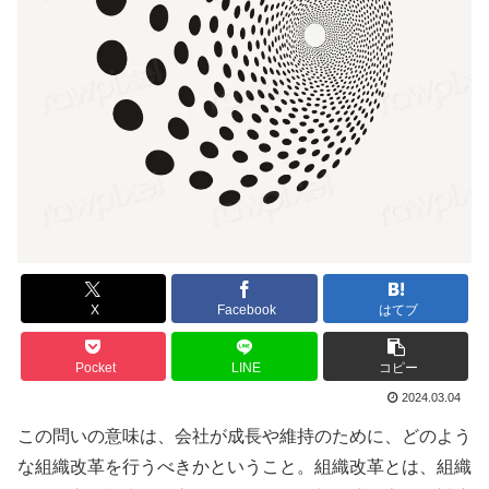
X
Facebook
はてブ
Pocket
LINE
コピー
2024.03.04
この問いの意味は、会社が成長や維持のために、どのよう
な組織改革を行うべきかということ。組織改革とは、組織