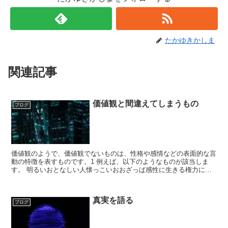
たかゆきかしま
関連記事
価値観と間違えてしまうもの
ブログ
価値観のようで、価値観でないものは、性格や感情などの表面的な言
動の特徴を表すものです。1 例えば、以下のようなものが該当しま
す。 明るいおとなしい人懐っこいおおざっぱ感性に生きる権力に生
きる自己中心自己犠牲自己憐憫これらのものは、価値観では...
真実を語る
ブログ