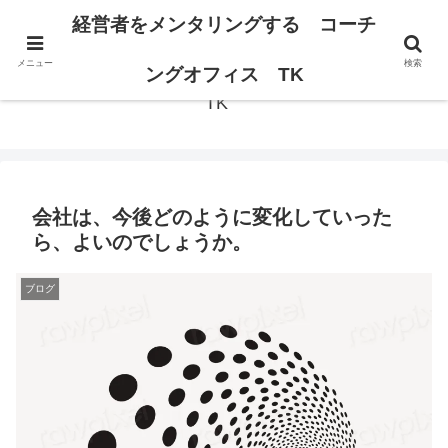
経営者の思考が変われば、組織は変わる。
経営者をメンタリングする コーチ
メニュー
検索
経営者をメンタリングする コーチングオフィス
ングオフィス TK
TK
会社は、今後どのように変化していった
ら、よいのでしょうか。
ブログ