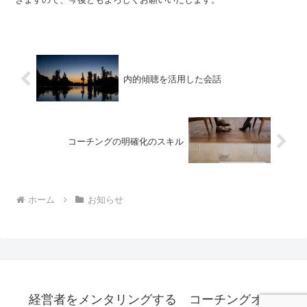
内的傾聴を活用した会話
コーチングの明確化のスキル
ホーム
お知らせ
経営者をメンタリングする コーチングオフィ