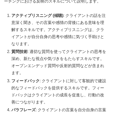
ーチングにおける反映のスキルについて説明します。
アクティブリスニング (傾聴)
: クライアントの話を注
意深く聞き、その言葉や感情の背後にある意味を理
解するスキルです。アクティブリスニングは、クラ
イアントが自分自身の思考や感情に気づく手助けと
なります。
質問技術
: 適切な質問を使ってクライアントの思考を
深め、新たな視点や気づきをもたらすスキルです。
オープンエンデッド質問や反射的質問などが含まれ
ます。
フィードバック
: クライアントに対して客観的で建設
的なフィードバックを提供するスキルです。フィー
ドバックはクライアントの成長を促進し、行動の改
善につながります。
パラフレーズ
: クライアントの言葉を自分自身の言葉