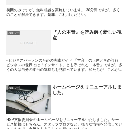
初回のみですが、無料相談を実施しています。 30分間ですが、多く
のことが解決できます。是非、ご利用ください。
『人の本音』を読み解く新しい視
お知らせ
点
- ビジネスパーソンのための実践ガイド 「本音」の正体とその誤解
ビジネスの世界では「インサイト」とも呼ばれる「本音」ですが、多
くの人は自分の本当の気持ちを見誤っています。私たちが「これが私
の本音だ」と思っていることの多くは、実は社会や周囲...
ホームページをリニューアルしま
お知らせ
した。
HSP支援委員会のホームページをリニューアルいたしました。サー
ビス情報はもちろん、スタッフブログなど、様々な情報を発信してい
きますので、今後ともよろしくお願いいたします。