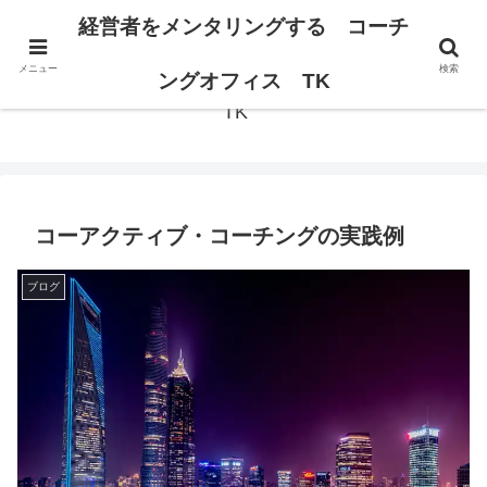
経営者の思考が変われば、組織は変わる。
経営者をメンタリングする コーチ
メニュー
検索
経営者をメンタリングする コーチングオフィス
ングオフィス TK
TK
コーアクティブ・コーチングの実践例
ブログ