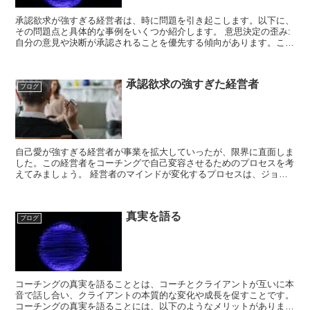
承認欲求が強すぎる経営者は、時に問題を引き起こします。以下に、
その問題点と具体的な事例をいくつか紹介します。 意思決定の歪み:
自分の意見や決断が承認されることを優先する傾向があります。この
ため、組織にとって最適な選択を見失ってしまいます。...
承認欲求の強すぎた経営者
ブログ
自己愛が強すぎる経営者が事業を拡大していったが、限界に直面しま
した。この経営者をコーチングで自己変容させるためのプロセスを考
えてみましょう。 経営者のマインドが変化するプロセスは、ジョ
ン・コッターの8段階の変革プロセスを通じて進行します。以...
真実を語る
ブログ
コーチングの真実を語ることとは、コーチとクライアントが互いに本
音で話し合い、クライアントの本質的な変化や成長を促すことです。
コーチングの真実を語ることには、以下のようなメリットがありま