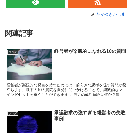
たかゆきかしま
関連記事
経営者が楽観的になれる10の質問
ブログ
経営者が楽観的な視点を持つためには、前向きな思考を促す質問が役
立ちます。以下の10の質問を自分に問いかけることで、楽観的なマ
インドセットを養うことができます： 最近の成功体験は何か？過去
の成功を振り返り、自信を持つための質問です。 現在の課...
承認欲求の強すぎる経営者の失敗
ブログ
事例