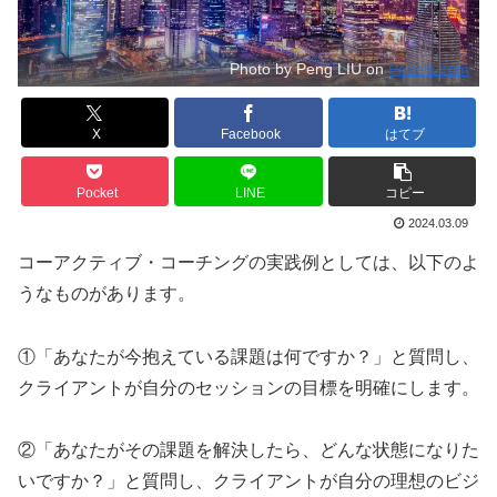
Photo by Peng LIU on
Pexels.com
X
Facebook
はてブ
Pocket
LINE
コピー
2024.03.09
コーアクティブ・コーチングの実践例としては、以下のよ
うなものがあります。
①「あなたが今抱えている課題は何ですか？」と質問し、
クライアントが自分のセッションの目標を明確にします。
②「あなたがその課題を解決したら、どんな状態になりた
いですか？」と質問し、クライアントが自分の理想のビジ