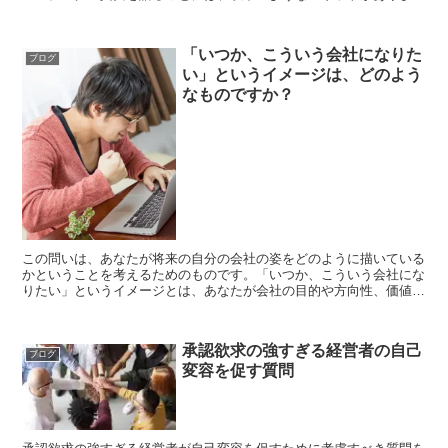
す。 自分の気持ちや考えを言語化し、整理することができ...
「いつか、こういう会社になりた
ブログ
い」というイメージは、どのよう
なものですか？
この問いは、あなたが将来の自分の会社の姿をどのように描いている
かということを考えるためのものです。「いつか、こういう会社にな
りたい」というイメージとは、あなたが会社の目的や方向性、価値観
や文化、事業やサービス、組織や人材などについて、理想的...
承認欲求の強すぎる経営者の自己
ブログ
変容を促す質問