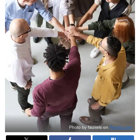
Photo by fauxels on
Pexels.com