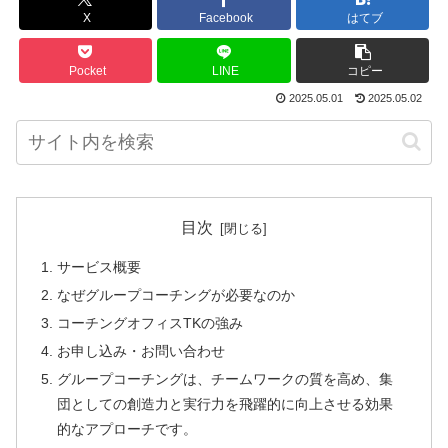
X
Facebook
はてブ
Pocket
LINE
コピー
2025.05.01
2025.05.02
目次
サービス概要
なぜグループコーチングが必要なのか
コーチングオフィスTKの強み
お申し込み・お問い合わせ
グループコーチングは、チームワークの質を高め、集
団としての創造力と実行力を飛躍的に向上させる効果
的なアプローチです。