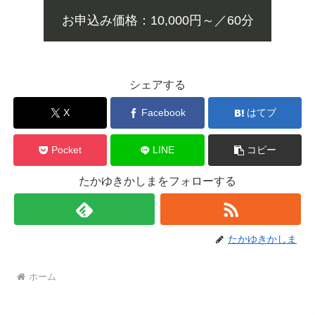
お申込み価格：10,000円～／60分
シェアする
X
Facebook
はてブ
Pocket
LINE
コピー
たかゆきかしまをフォローする
たかゆきかしま
ホーム