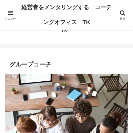
経営者の思考が変われば、組織は変わる。
経営者をメンタリングする コーチ
メニュー
検索
経営者をメンタリングする コーチングオフィス
ングオフィス TK
TK
グループコーチ