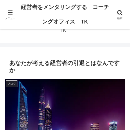
経営者の思考が変われば、組織は変わる。
経営者をメンタリングする コーチ
メニュー
検索
経営者をメンタリングする コーチングオフィス
ングオフィス TK
TK
あなたが考える経営者の引退とはなんです
か
ブログ