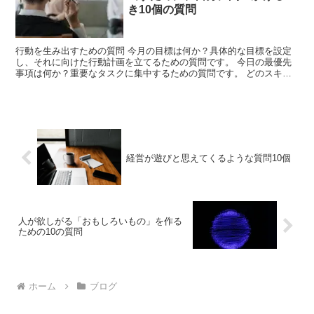
き10個の質問
行動を生み出すための質問 今月の目標は何か？具体的な目標を設定
し、それに向けた行動計画を立てるための質問です。 今日の最優先
事項は何か？重要なタスクに集中するための質問です。 どのスキル
を向上させるべきか？自分の市場価値を高めるために必要な...
経営が遊びと思えてくるような質問10個
人が欲しがる「おもしろいもの」を作る
ための10の質問
ホーム
ブログ