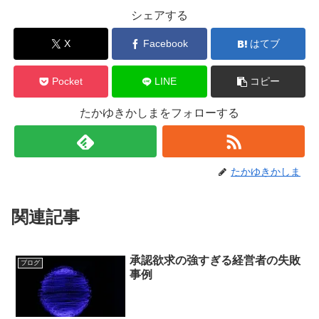
シェアする
X
Facebook
はてブ
Pocket
LINE
コピー
たかゆきかしまをフォローする
たかゆきかしま
関連記事
承認欲求の強すぎる経営者の失敗
ブログ
事例