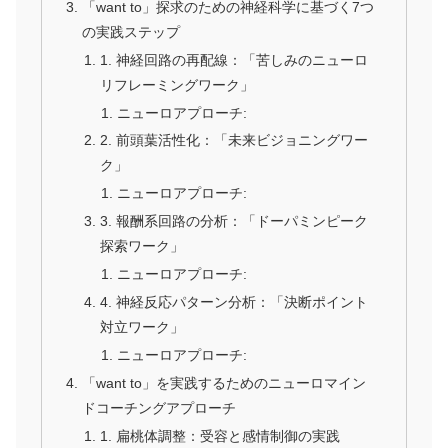
「want to」探求のための神経科学に基づく7つ
の実践ステップ
1. 神経回路の再配線：「苦しみのニューロ
リフレーミングワーク」
ニューロアプローチ:
2. 前頭葉活性化：「未来ビジョニングワー
ク」
ニューロアプローチ:
3. 報酬系回路の分析：「ドーパミンピーク
探索ワーク」
ニューロアプローチ:
4. 神経反応パターン分析：「決断ポイント
対立ワーク」
ニューロアプローチ:
「want to」を実践するためのニューロマイン
ドコーチングアプローチ
1. 扁桃体調整：受容と感情制御の実践