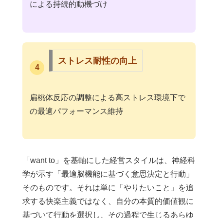
による持続的動機づけ
ストレス耐性の向上
4
扁桃体反応の調整による高ストレス環境下で
の最適パフォーマンス維持
「want to」を基軸にした経営スタイルは、神経科
学が示す「最適脳機能に基づく意思決定と行動」
そのものです。それは単に「やりたいこと」を追
求する快楽主義ではなく、自分の本質的価値観に
基づいて行動を選択し、その過程で生じるあらゆ