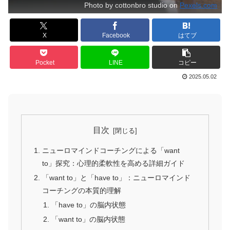
Photo by cottonbro studio on
Pexels.com
X
Facebook
はてブ
Pocket
LINE
コピー
2025.05.02
目次
ニューロマインドコーチングによる「want
to」探究：心理的柔軟性を高める詳細ガイド
「want to」と「have to」：ニューロマインド
コーチングの本質的理解
「have to」の脳内状態
「want to」の脳内状態