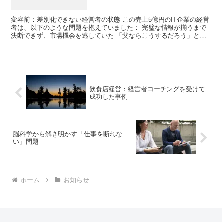
変容前：差別化できない経営者の状態 この売上5億円のIT企業の経営
者は、以下のような問題を抱えていました： 完璧な情報が揃うまで
決断できず、市場機会を逃していた 「父ならこうするだろう」とい
う思考に縛られていた 過去の成功体験から抜け出せな...
飲食店経営：経営者コーチングを受けて
成功した事例
脳科学から解き明かす「仕事を断れな
い」問題
ホーム
お知らせ