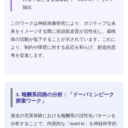
抽出
このワークは神経画像研究により、ポジティブな未
来をイメージする際に前頭前皮質が活性化し、扁桃
体の活動が低下することが示されています。これに
より、制約や障壁に対する反応を和らげ、創造的思
考を促進します。
3. 報酬系回路の分析：「ドーパミンピーク
探索ワーク」
過去の充実体験における報酬系の活性化パターンを
分析することで、内発的な「want to」を神経科学的