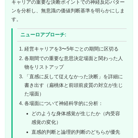
キャリアの重要な決断ポイントでの神経反応パター
ンを分析し、無意識の価値判断基準を明らかにしま
す。
ニューロアプローチ:
経営キャリアを3〜5年ごとの期間に区切る
各期間での重要な意思決定場面と関わった人
物をリストアップ
「直感に反して従えなかった決断」を詳細に
書き出す（扁桃体と前頭前皮質の対立が生じ
た場面）
各場面について神経科学的に分析：
どのような身体感覚が生じたか（内受容
感覚の変化）
直感的判断と論理的判断のどちらが優先