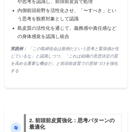
や思考を認識し、前頭前皮質で処理
内側前頭前野を活性化させ、「〜すべき」とい
う思考を観察対象として認識
島皮質の活性化を通じて、義務感や責任感など
の身体感覚を認識し統合
実践例：
「この取締役会は面倒だという思考と緊張感が生
じているな」と認識しつつ、「これは組織の意思決定の質
を高める重要な機会だ」と前頭前皮質での意味づけを強化
する
2. 前頭前皮質強化：思考パターンの
最適化
🔄