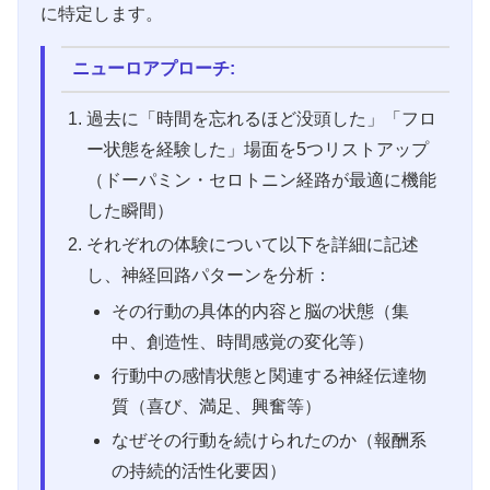
に特定します。
ニューロアプローチ:
過去に「時間を忘れるほど没頭した」「フロ
ー状態を経験した」場面を5つリストアップ
（ドーパミン・セロトニン経路が最適に機能
した瞬間）
それぞれの体験について以下を詳細に記述
し、神経回路パターンを分析：
その行動の具体的内容と脳の状態（集
中、創造性、時間感覚の変化等）
行動中の感情状態と関連する神経伝達物
質（喜び、満足、興奮等）
なぜその行動を続けられたのか（報酬系
の持続的活性化要因）