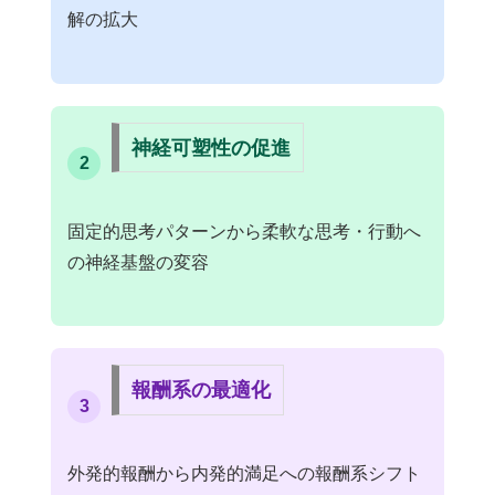
解の拡大
神経可塑性の促進
2
固定的思考パターンから柔軟な思考・行動へ
の神経基盤の変容
報酬系の最適化
3
外発的報酬から内発的満足への報酬系シフト