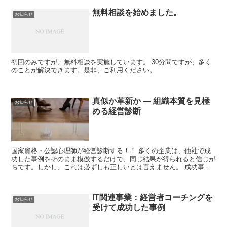
無料相談を始めました。
お知らせ
初回のみですが、無料相談を実施しています。 30分間ですが、多く
のことが解決できます。是非、ご利用ください。
真似か革新か ― 組織本質を見極
お知らせ
める経営診断
国家資格・公認心理師が経営診断する！！ 多くの企業は、他社で成
功した事例をそのまま模倣するだけで、同じ結果が得られると信じが
ちです。しかし、これは必ずしも正しいとは言えません。 成功事例
には普遍的な要素がある一方で、その背景にある戦略、組織...
IT関連事業：経営者コーチングを
お知らせ
受けて成功した事例