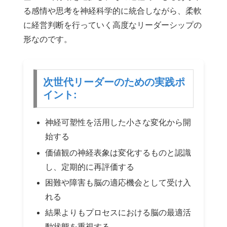
る感情や思考を神経科学的に統合しながら、柔軟
に経営判断を行っていく高度なリーダーシップの
形なのです。
次世代リーダーのための実践ポ
イント:
神経可塑性を活用した小さな変化から開
始する
価値観の神経表象は変化するものと認識
し、定期的に再評価する
困難や障害も脳の適応機会として受け入
れる
結果よりもプロセスにおける脳の最適活
動状態を重視する