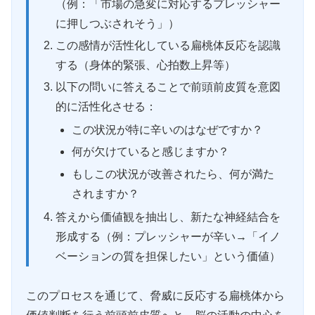
（例：「市場の急変に対応するプレッシャー
に押しつぶされそう」）
この感情が活性化している扁桃体反応を認識
する（身体的緊張、心拍数上昇等）
以下の問いに答えることで前頭前皮質を意図
的に活性化させる：
この状況が特に辛いのはなぜですか？
何が欠けていると感じますか？
もしこの状況が改善されたら、何が満た
されますか？
答えから価値観を抽出し、新たな神経結合を
形成する（例：プレッシャーが辛い→「イノ
ベーションの質を担保したい」という価値）
このプロセスを通じて、脅威に反応する扁桃体から